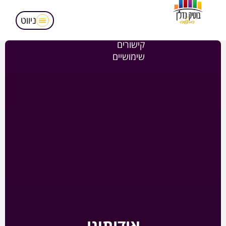
מאמרים
הופעות בטלויזיה
ניווט
אודותינו
קישורים
שימושיים
אודותינו