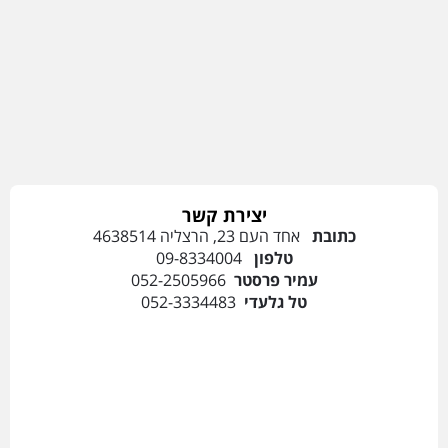
יצירת קשר
כתובת
אחד העם 23, הרצליה 4638514
טלפון
09-8334004
עמיר פרסטר
052-2505966
טל גלעדי
052-3334483