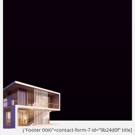
המשרד המוביל לפי דירוג אתר
מדלן
2022/2023
2023/2024
2025/2026
2020/2021
2021/2022
[contact-form-7 id="9b24d0f" title="טופס Footer"]