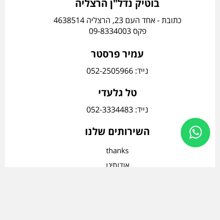
בוטיק נדל"ן הרצליה
כתובת - אחד העם 23, הרצליה 4638514
פקס 09-8334003
עמיר פרסטר
נייד: 052-2505966
טל גלעדי
נייד: 052-3334483
השירותים שלנו
thanks
אודותינו
הופעות בטלויזיה
הנכסים שלנו
מאמרים