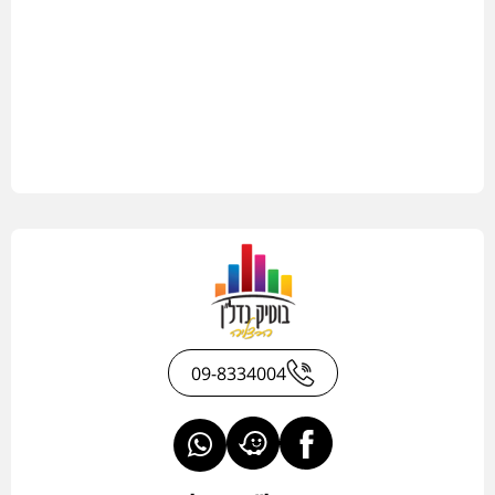
09-8334004