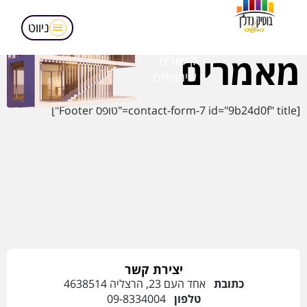
מאמרים
הופעות בטלויזיה
ניווט
אודותינו
מאמרים
קישורים
שימושיים
[contact-form-7 id="9b24d0f" title="טופס Footer"]
יצירת קשר
כתובת
אחד העם 23, הרצליה 4638514
טלפון
09-8334004