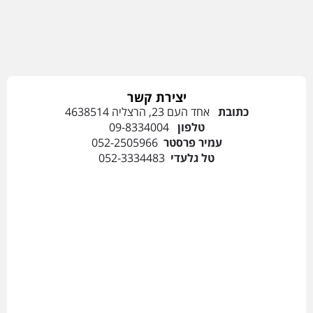
יצירת קשר
כתובת
אחד העם 23, הרצליה 4638514
טלפון
09-8334004
עמיר פרסטר
052-2505966
טל גלעדי
052-3334483