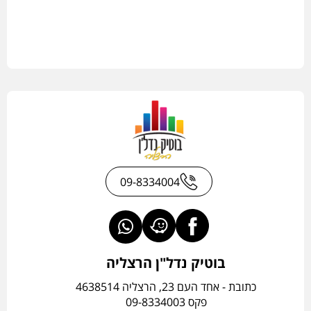
09-8334004
בוטיק נדל"ן הרצליה
כתובת - אחד העם 23, הרצליה 4638514
פקס 09-8334003