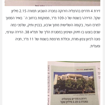
דירת 4 חדרים בהרצליה הירוקה נמכרה השבוע תמורה 2.15 מיליון
שקל. הדירה\ בשטח של כ-109 מ"ר, ממוקמת ברחוב ה` באייר הסמוך
למרכז העיר, בקומה השלישית מתוך ארבע, בבניין ותיק, שלפני כמה
שנים בוצעו בו חיזוק ושיפוץ במסגרת הליך של תמ"א 38. הדירה עורפי,
פונה לכיוון צפון-מזרח, וכוללת מרפסת בשטח של 11 מ"ר, חניה
ומעלית.