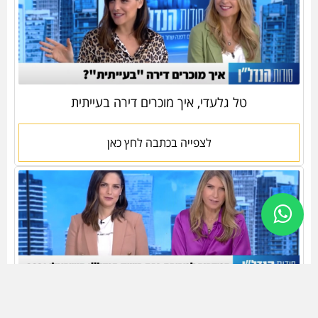
טל גלעדי, איך מוכרים דירה בעייתית
לצפייה בכתבה לחץ כאן
עמיר פרסטר, המדריך למכירת נכס בשוק הנדלן
הישראלי