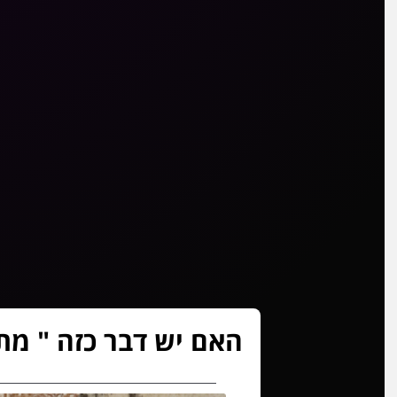
האם יש דבר כזה " מתו