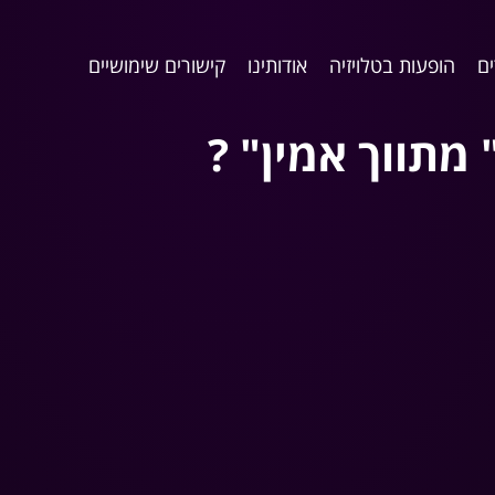
ם
הופעות בטלויזיה
אודותינו
קישורים שימושיים
 מתווך אמין" ?