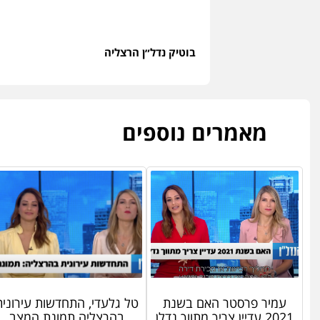
בוטיק נדל״ן הרצליה
מאמרים נוספים
עמיר פרסטר האם בשנת
טל גלעדי, התחדשות עירונית
2021 עדיין צריך מתווך נדלן
בהרצליה תמונת המצב