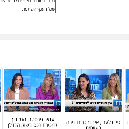
בתחום הזה הם צריכים להיות ישרים
שכל הענף השתפר.
עמיר פרסטר, המדריך
טל גלעדי, איך מוכרים דירה
למכירת נכס בשוק הנדלן
בעייתית