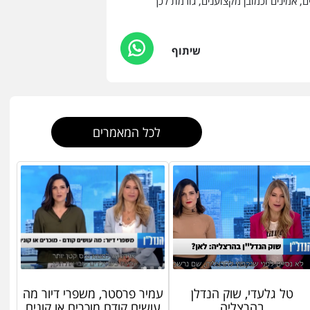
, אמינים וכמובן מקצוענים, גורמת לכך
שיתוף
לכל המאמרים
טל גלעדי, שוק הנדלן
עמיר פרסטר, משפרי דיור מה
בהרצליה
עושים קודם מוכרים או קונים