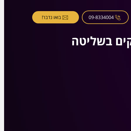
09-8334004
בואו נדבר!
קים בשליטה