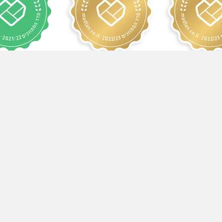
1/2022
2022/2023
2023/
קשר
09-833
052-25059
052-3334