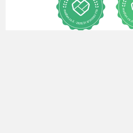
2020/2021
202