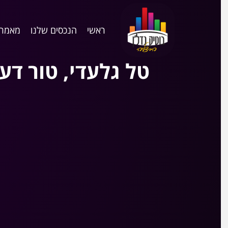
ראשי
הנכסים שלנו
מאמרי
טל גלעדי, טור ד