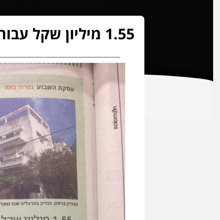
1.55 מיליון שקל עבור דירת 3 חדרים בבניין המיועד לשימור בהרצליה