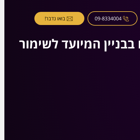
09-8334004
בואו נדבר!
ליון שקל עבור דירת 3 חדרים בבניין המיועד לשימור