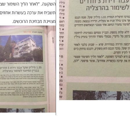
השקעה. "לאחר הליך השימור שצפו
תשביח את ערכה בעשרות אחוזים,
מצויינת מבחינת הרוכשים.