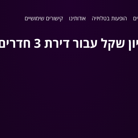
ם
הופעות בטלויזיה
אודותינו
קישורים שימושיים
כתבה – 1.55 מי