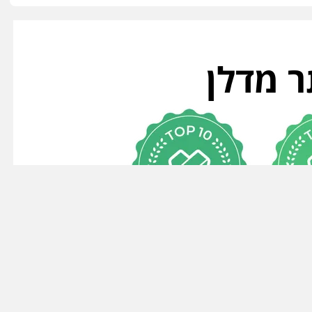
ר מדלן
2020/2021
202