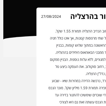
27/08/2024
דירת 3 חדרים נמכרה השבוע ברחוב הנדיב הרצליה תמורת 1.55 שקל.
"ח והוא כולל שתי מרפסות קטנות, אך אינו כולל חניה
ראשונה במתוך שלוש קומות, בבניין
 ממבני הבאוהאוס היחידים בהרצליה.
גורים, ללא עלות נוספת. הבניין ממקום
 רחוב סוקולוב. את העסקה ביצע טל
נדל"ן הרצליה.
ד, נרכשה הדירה במהירות שיא - שבוע
בלבד לאחר שהוצעה לראשונה למכירה תמורת 1.59 מיליון שקל. מוכר הנכס
די שוכרים שימשיכו להתגור בדירה עד
הנכס עשתה זאת גם היא לצורכי