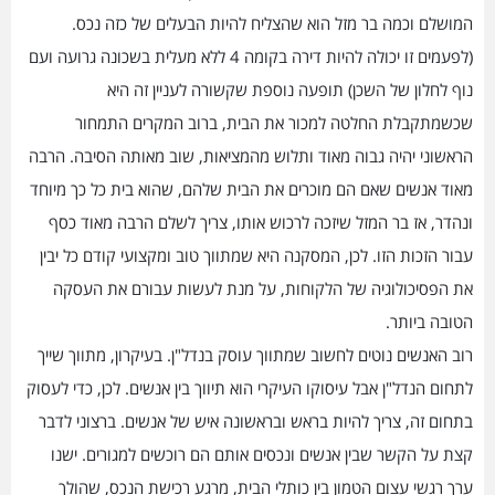
המושלם וכמה בר מזל הוא שהצליח להיות הבעלים של כזה נכס.
(לפעמים זו יכולה להיות דירה בקומה 4 ללא מעלית בשכונה גרועה ועם
נוף לחלון של השכן) תופעה נוספת שקשורה לעניין זה היא
שכשמתקבלת החלטה למכור את הבית, ברוב המקרים התמחור
הראשוני יהיה גבוה מאוד ותלוש מהמציאות, שוב מאותה הסיבה. הרבה
מאוד אנשים שאם הם מוכרים את הבית שלהם, שהוא בית כל כך מיוחד
ונהדר, אז בר המזל שיזכה לרכוש אותו, צריך לשלם הרבה מאוד כסף
עבור הזכות הזו. לכן, המסקנה היא שמתווך טוב ומקצועי קודם כל יבין
את הפסיכולוגיה של הלקוחות, על מנת לעשות עבורם את העסקה
הטובה ביותר.
רוב האנשים נוטים לחשוב שמתווך עוסק בנדל"ן. בעיקרון, מתווך שייך
לתחום הנדל"ן אבל עיסוקו העיקרי הוא תיווך בין אנשים. לכן, כדי לעסוק
בתחום זה, צריך להיות בראש ובראשונה איש של אנשים. ברצוני לדבר
קצת על הקשר שבין אנשים ונכסים אותם הם רוכשים למגורים. ישנו
ערך רגשי עצום הטמון בין כותלי הבית, מרגע רכישת הנכס, שהולך