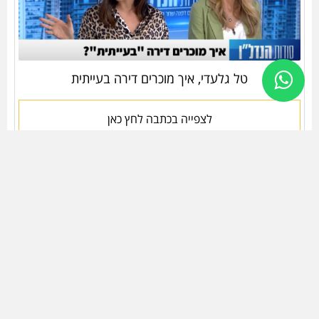
טל גלעדי, איך מוכרים דירה בעייתית
לצפייה בכתבה לחץ כאן
עמיר פרסטר, המדריך למכירת נכס בשוק הנדלן
הישראלי