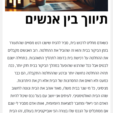
תיווך בין אנשים
כשאדם מחליט לרכוש בית, סביר להניח שישנו רגש מסויים שהתעורר
בזמן הביקור בבית והוא זה שהוביל את ההחלטה. רוב האנשים מקבלים
את ההחלטה על רכישת בית בדומה לתהליך התאהבות. בתחילה ישנם
לבטים אבל ככל שהרגש שהופעל במהלך הביקור בבית חזק יותר, ככה
תהיה ההחלטה נחושה יותר וברגע שההחלטה התקבלה, הם כבר
כמעט ולא רואים את החסרונות של הבית אלא רק את היתרונות.
מניסיוני, כל מי שגר בבית משלו, מאוד אוהב את הבית ונוטה לחשוב
שזהו הבית האולטימטיבי. לעיתים אני יושב עם בעל נכס שיכול להיות
האדם הכי ריאלי ומחובר למציאות היומיומית, ואותו אדם מסביר לי שגם
אם מסתכלים על הנכס שלו בצורה הכי אובייקטיבית בעולם, זהו הבית