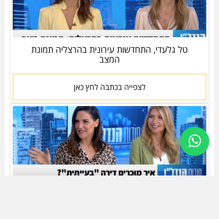
טל גלעדי, התחדשות עירונית בהרצליה תמונת
המצב
לצפייה בכתבה לחץ כאן
טל גלעדי, איך מוכרים דירה בעייתית