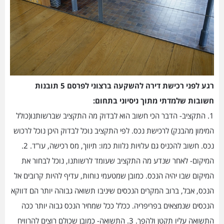
רגע לפני רכישת דירה להשקעה ברצוני לפרסם 5 תובנות
חשובות שלמדתי מתוך ניסיוני בתחום:
1. התקציב- הדבר הכי חשוב הוא לבדוק מה התקציב שברשותנו(כולל
המימון מהבנק) לרכישת נכס. לפי התקציב נוכל לבדוק היכן נוכל לרכוש
נכס. חשוב להכניס גם עלויות נלוות כמו: תיווך, מס רכישה, עו"ד. 2.
המיקום- לאחר שנדע מה התקציב שעומד לרשותנו, נוכל לבחור את
המיקום שבו יהיה הנכס. כמובן שמטעמי נוחות, עדיף להיות קרובים אל
הנכס, אבל, ברוב המקרים הנכסים שיניבו תשואה גבוהה יותר הם דווקא
הנכסים שנמצאים בפריפריה. ככלל ככל שמחיר הנכס גבוה יותר ככה
התשואה עליו תקטן ולהפך. 3. התשואה- כמובן שכולם רוצים להרוויח