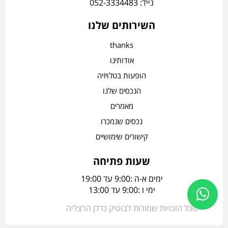
נייד: 052-3334483
השירותים שלנו
thanks
אודותינו
הופעות בטלויזיה
הנכסים שלנו
מאמרים
נכסים שנמכרו
קישורים שימושיים
שעות פתיחה
ימים א-ה :9:00 עד 19:00
ימי ו :9:00 עד 13:00
©כל הזכויות שמורות לבוטיק נדלן הרצליה