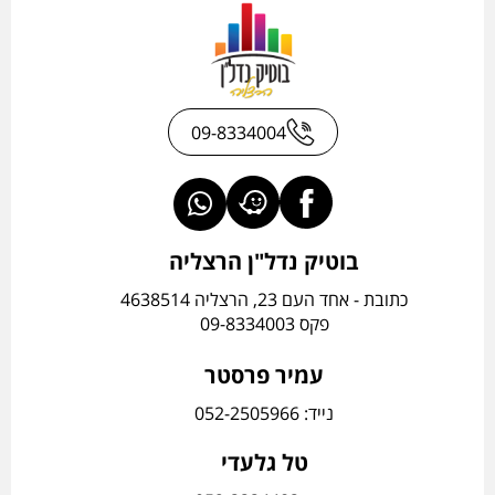
09-8334004
בוטיק נדל"ן הרצליה
כתובת - אחד העם 23, הרצליה 4638514
פקס 09-8334003
עמיר פרסטר
נייד: 052-2505966
טל גלעדי