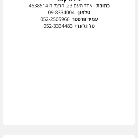
כתובת
אחד העם 23, הרצליה 4638514
טלפון
09-8334004
עמיר פרסטר
052-2505966
טל גלעדי
052-3334483