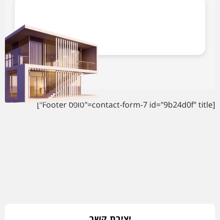
[contact-form-7 id="9b24d0f" title="טופס Footer"]
יצירת קשר