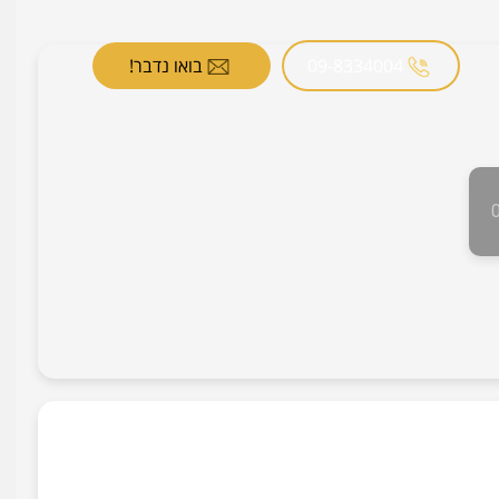
09-8334004
בואו נדבר!