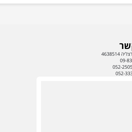
שר
09-8
052-250
052-33