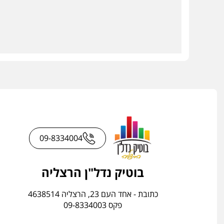
09-8334004
בוטיק נדל"ן הרצליה
כתובת - אחד העם 23, הרצליה 4638514
פקס 09-8334003