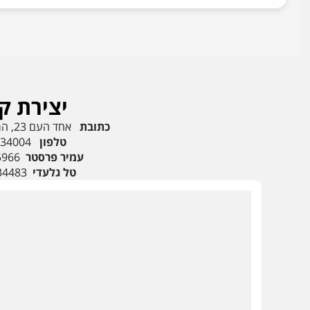
יצירת ק
כתובת
אחד העם 23, הרצליה 4638514
טלפון
334004
עמיר פרסטר
5966
טל גלעדי
34483