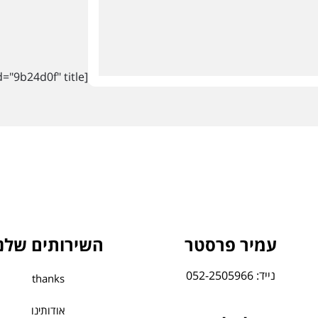
[contact-form-7 id="9b24d0f" title="טופס Footer"]
עמיר פרסטר
השירותים שלנו
נייד: 052-2505966
thanks
אודותינו