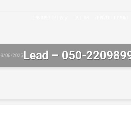
הופעות בטלויזיה
אודותינו
קישורים שימושיים
Lead – 050-220989
08/08/2025