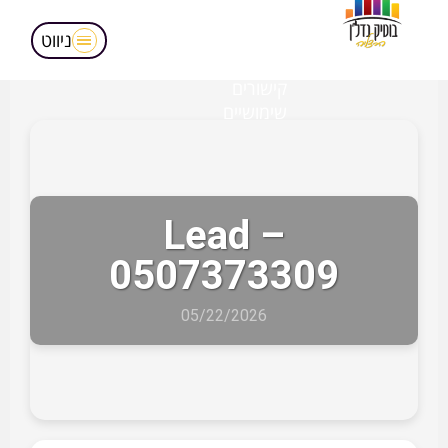
מאמרים
הופעות בטלויזיה
ניווט
אודותינו
קישורים
שימושיים
Lead –
0507373309
05/22/2026