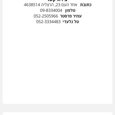
כתובת
אחד העם 23, הרצליה 4638514
טלפון
09-8334004
עמיר פרסטר
052-2505966
טל גלעדי
052-3334483