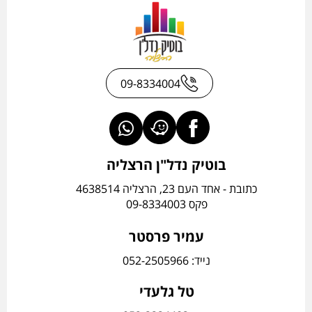
09-8334004
בוטיק נדל"ן הרצליה
כתובת - אחד העם 23, הרצליה 4638514
פקס 09-8334003
עמיר פרסטר
נייד: 052-2505966
טל גלעדי