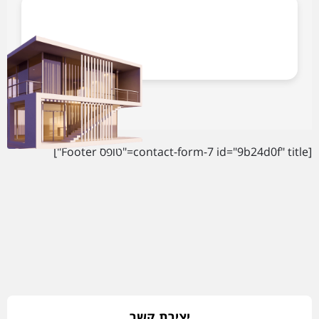
[contact-form-7 id="9b24d0f" title="טופס Footer"]
יצירת קשר