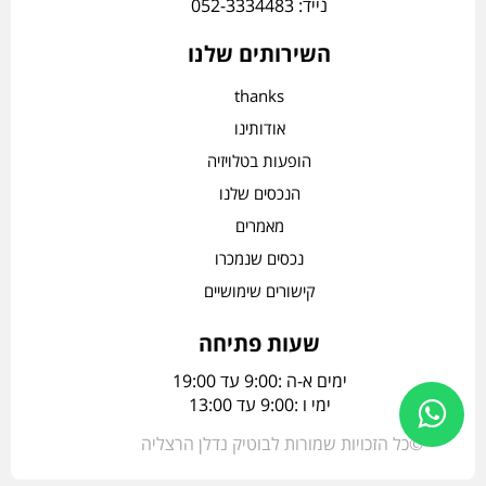
נייד: 052-3334483
השירותים שלנו
thanks
אודותינו
הופעות בטלויזיה
הנכסים שלנו
מאמרים
נכסים שנמכרו
קישורים שימושיים
שעות פתיחה
ימים א-ה :9:00 עד 19:00
ימי ו :9:00 עד 13:00
©כל הזכויות שמורות לבוטיק נדלן הרצליה