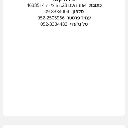
כתובת
אחד העם 23, הרצליה 4638514
טלפון
09-8334004
עמיר פרסטר
052-2505966
טל גלעדי
052-3334483