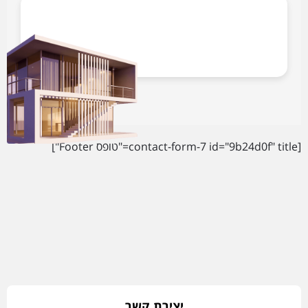
[contact-form-7 id="9b24d0f" title="טופס Footer"]
יצירת קשר