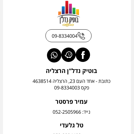
09-8334004
בוטיק נדל"ן הרצליה
כתובת - אחד העם 23, הרצליה 4638514
פקס 09-8334003
עמיר פרסטר
נייד: 052-2505966
טל גלעדי