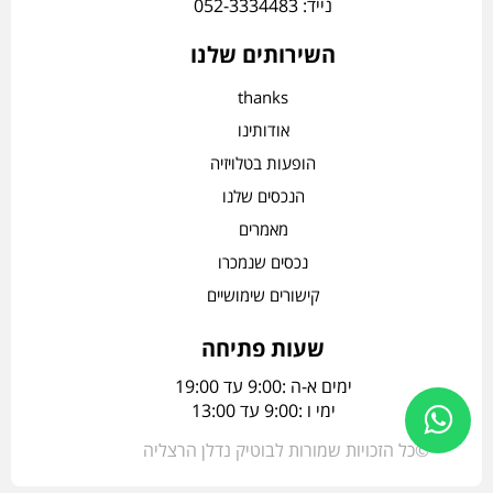
נייד: 052-3334483
השירותים שלנו
thanks
אודותינו
הופעות בטלויזיה
הנכסים שלנו
מאמרים
נכסים שנמכרו
קישורים שימושיים
שעות פתיחה
ימים א-ה :9:00 עד 19:00
ימי ו :9:00 עד 13:00
©כל הזכויות שמורות לבוטיק נדלן הרצליה