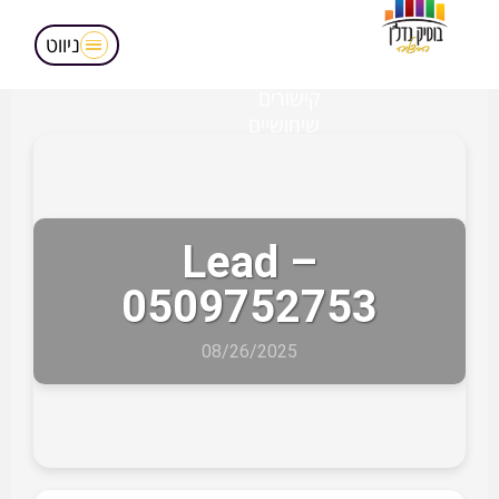
מאמרים
הופעות בטלויזיה
ניווט
אודותינו
קישורים
שימושיים
Lead –
0509752753
08/26/2025