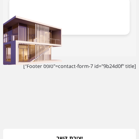
[contact-form-7 id="9b24d0f" title="טופס Footer"]
יצירת קשר