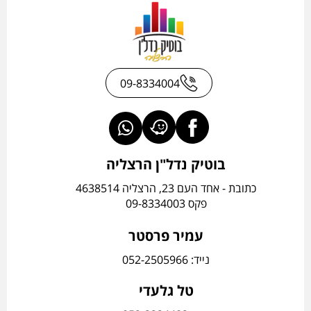
09-8334004
בוטיק נדל"ן הרצליה
כתובת - אחד העם 23, הרצליה 4638514
פקס 09-8334003
עמיר פרסטר
נייד: 052-2505966
טל גלעדי