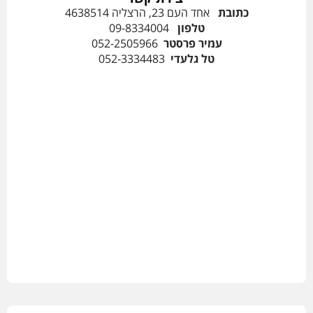
כתובת
אחד העם 23, הרצליה 4638514
טלפון
09-8334004
עמיר פרסטר
052-2505966
טל גלעדי
052-3334483