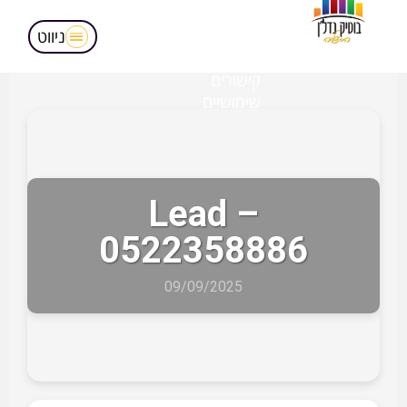
מאמרים
הופעות בטלויזיה
ניווט
אודותינו
קישורים
שימושיים
Lead –
0522358886
09/09/2025