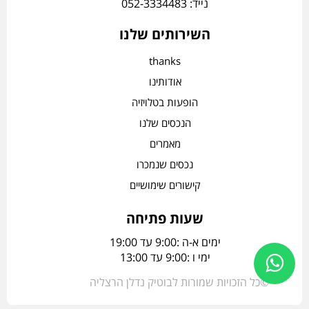
נייד: 052-3334483
השירותים שלנו
thanks
אודותינו
הופעות בטלויזיה
הנכסים שלנו
מאמרים
נכסים שנמכרו
קישורים שימושיים
שעות פתיחה
ימים א-ה :9:00 עד 19:00
ימי ו :9:00 עד 13:00
©כל הזכויות שמורות לבוטיק נדלן הרצליה