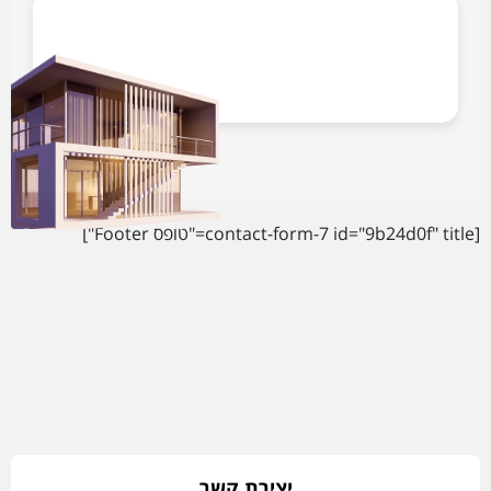
[contact-form-7 id="9b24d0f" title="טופס Footer"]
יצירת קשר