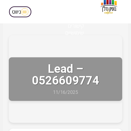
מאמרים
הופעות בטלויזיה
ניווט
אודותינו
קישורים
שימושיים
Lead –
0526609774
11/16/2025