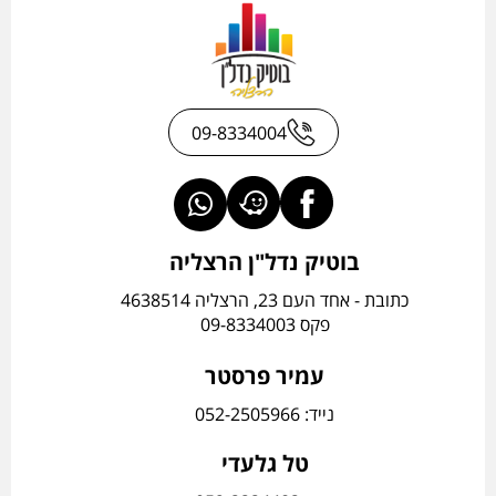
09-8334004
בוטיק נדל"ן הרצליה
כתובת - אחד העם 23, הרצליה 4638514
פקס 09-8334003
עמיר פרסטר
נייד: 052-2505966
טל גלעדי