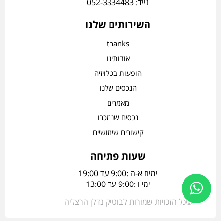
נייד: 052-3334483
השירותים שלנו
thanks
אודותינו
הופעות בטלויזיה
הנכסים שלנו
מאמרים
נכסים שנמכרו
קישורים שימושיים
שעות פתיחה
ימים א-ה :9:00 עד 19:00
ימי ו :9:00 עד 13:00
©כל הזכויות שמורות לבוטיק נדלן הרצליה