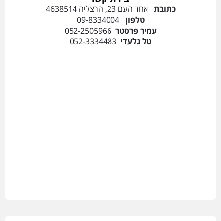
כתובת
אחד העם 23, הרצליה 4638514
טלפון
09-8334004
עמיר פרסטר
052-2505966
טל גלעדי
052-3334483