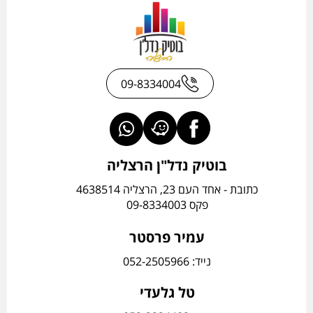
09-8334004
בוטיק נדל"ן הרצליה
כתובת - אחד העם 23, הרצליה 4638514
פקס 09-8334003
עמיר פרסטר
נייד: 052-2505966
טל גלעדי