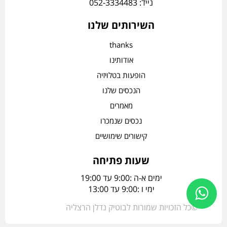
נייד: 052-3334483
השירותים שלנו
thanks
אודותינו
הופעות בטלויזיה
הנכסים שלנו
מאמרים
נכסים שנמכרו
קישורים שימושיים
שעות פתיחה
ימים א-ה :9:00 עד 19:00
ימי ו :9:00 עד 13:00
©כל הזכויות שמורות לבוטיק נדלן הרצליה