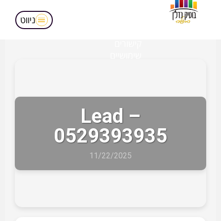
מאמרים
הופעות בטלויזיה
ניווט
אודותינו
קישורים
שימושיים
Lead –
0529393935
11/22/2025