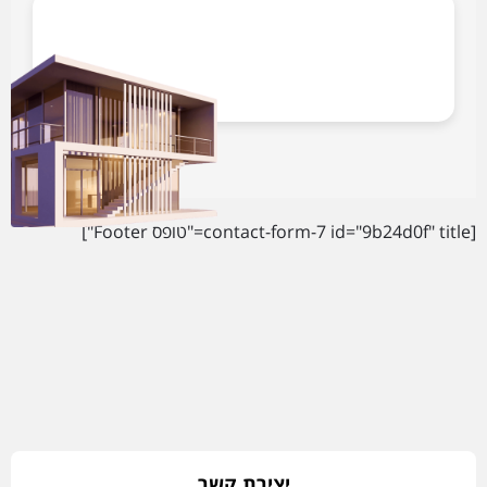
[contact-form-7 id="9b24d0f" title="טופס Footer"]
יצירת קשר