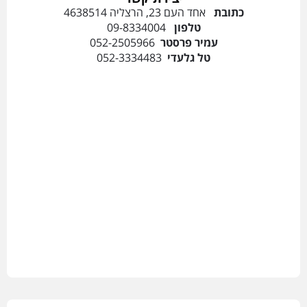
כתובת
אחד העם 23, הרצליה 4638514
טלפון
09-8334004
עמיר פרסטר
052-2505966
טל גלעדי
052-3334483