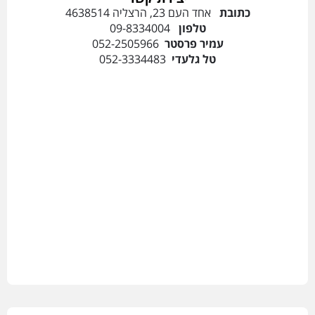
כתובת
אחד העם 23, הרצליה 4638514
טלפון
09-8334004
עמיר פרסטר
052-2505966
טל גלעדי
052-3334483