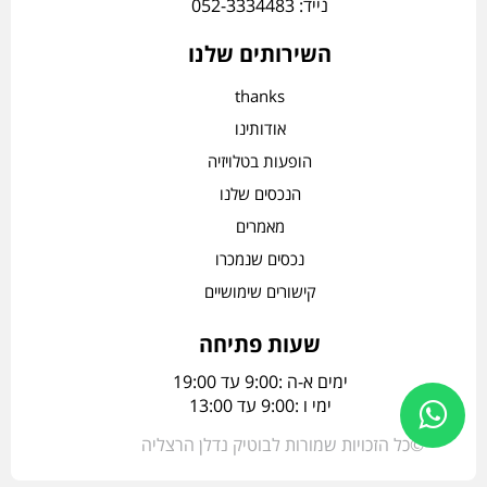
נייד: 052-3334483
השירותים שלנו
thanks
אודותינו
הופעות בטלויזיה
הנכסים שלנו
מאמרים
נכסים שנמכרו
קישורים שימושיים
שעות פתיחה
ימים א-ה :9:00 עד 19:00
ימי ו :9:00 עד 13:00
©כל הזכויות שמורות לבוטיק נדלן הרצליה