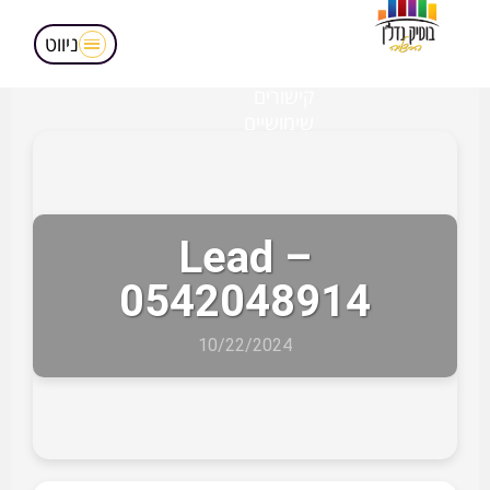
מאמרים
הופעות בטלויזיה
ניווט
אודותינו
קישורים
שימושיים
Lead –
0542048914
10/22/2024