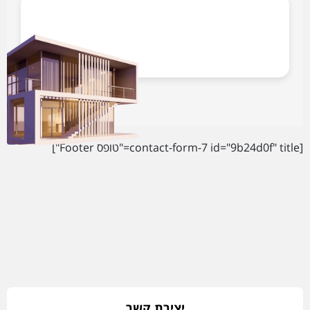
[contact-form-7 id="9b24d0f" title="טופס Footer"]
יצירת קשר