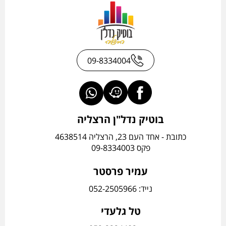
09-8334004
בוטיק נדל"ן הרצליה
כתובת - אחד העם 23, הרצליה 4638514
פקס 09-8334003
עמיר פרסטר
נייד: 052-2505966
טל גלעדי