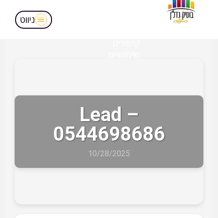
מאמרים
הופעות בטלויזיה
ניווט
אודותינו
קישורים
שימושיים
Lead –
0544698686
10/28/2025