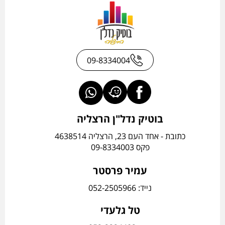
09-8334004
בוטיק נדל"ן הרצליה
כתובת - אחד העם 23, הרצליה 4638514
פקס 09-8334003
עמיר פרסטר
נייד: 052-2505966
טל גלעדי