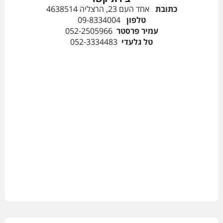
כתובת
אחד העם 23, הרצליה 4638514
טלפון
09-8334004
עמיר פרסטר
052-2505966
טל גלעדי
052-3334483