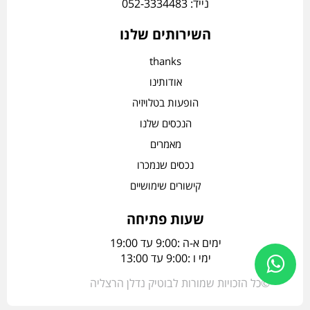
נייד: 052-3334483
השירותים שלנו
thanks
אודותינו
הופעות בטלויזיה
הנכסים שלנו
מאמרים
נכסים שנמכרו
קישורים שימושיים
שעות פתיחה
ימים א-ה :9:00 עד 19:00
ימי ו :9:00 עד 13:00
©כל הזכויות שמורות לבוטיק נדלן הרצליה