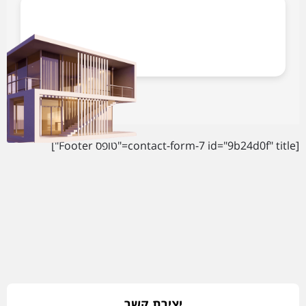
[contact-form-7 id="9b24d0f" title="טופס Footer"]
יצירת קשר