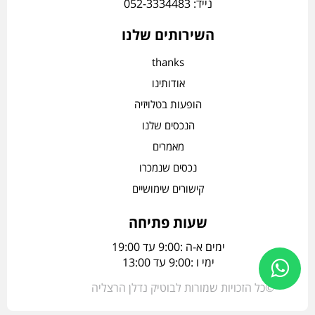
נייד: 052-3334483
השירותים שלנו
thanks
אודותינו
הופעות בטלויזיה
הנכסים שלנו
מאמרים
נכסים שנמכרו
קישורים שימושיים
שעות פתיחה
ימים א-ה :9:00 עד 19:00
ימי ו :9:00 עד 13:00
©כל הזכויות שמורות לבוטיק נדלן הרצליה