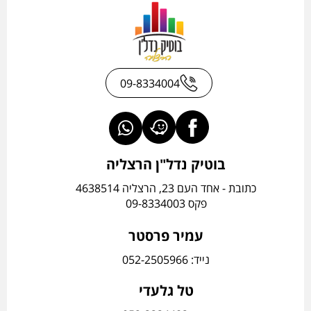
09-8334004
בוטיק נדל"ן הרצליה
כתובת - אחד העם 23, הרצליה 4638514
פקס 09-8334003
עמיר פרסטר
נייד: 052-2505966
טל גלעדי