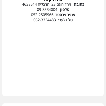
כתובת
אחד העם 23, הרצליה 4638514
טלפון
09-8334004
עמיר פרסטר
052-2505966
טל גלעדי
052-3334483