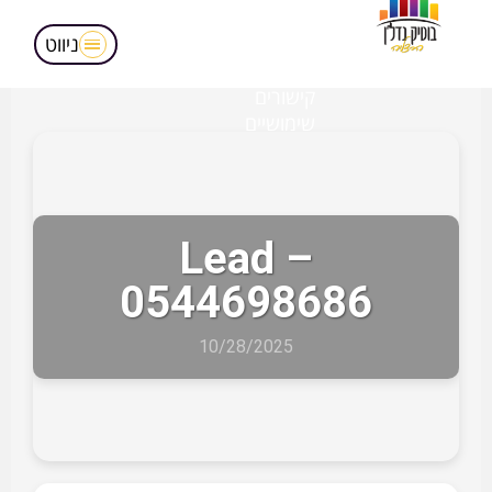
מאמרים
הופעות בטלויזיה
ניווט
אודותינו
קישורים
שימושיים
Lead –
0544698686
10/28/2025