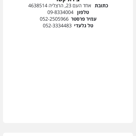
כתובת
אחד העם 23, הרצליה 4638514
טלפון
09-8334004
עמיר פרסטר
052-2505966
טל גלעדי
052-3334483