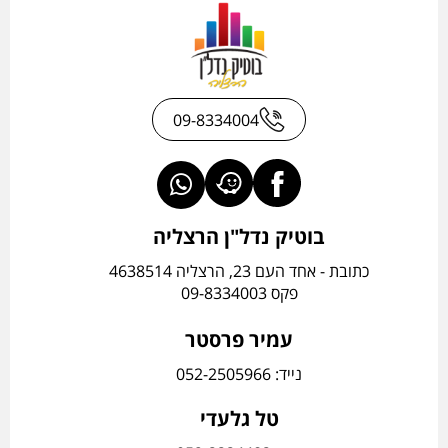
09-8334004
בוטיק נדל"ן הרצליה
כתובת - אחד העם 23, הרצליה 4638514
פקס 09-8334003
עמיר פרסטר
נייד: 052-2505966
טל גלעדי