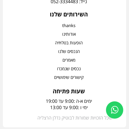
נייד: 052-3334483
השירותים שלנו
thanks
אודותינו
הופעות בטלויזיה
הנכסים שלנו
מאמרים
נכסים שנמכרו
קישורים שימושיים
שעות פתיחה
ימים א-ה :9:00 עד 19:00
ימי ו :9:00 עד 13:00
©כל הזכויות שמורות לבוטיק נדלן הרצליה