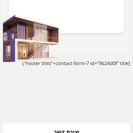
[contact-form-7 id="9b24d0f" title="טופס Footer"]
יצירת קשר