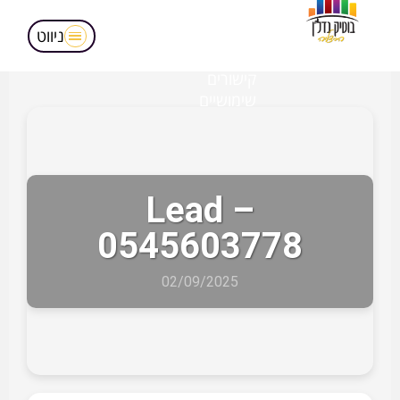
מאמרים
הופעות בטלויזיה
ניווט
אודותינו
קישורים
שימושיים
Lead –
0545603778
02/09/2025