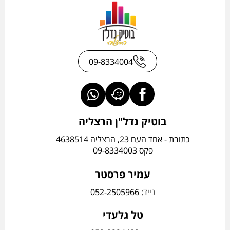
09-8334004
בוטיק נדל"ן הרצליה
כתובת - אחד העם 23, הרצליה 4638514
פקס 09-8334003
עמיר פרסטר
נייד: 052-2505966
טל גלעדי