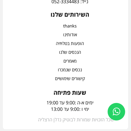
נייד: 052-3334483
השירותים שלנו
thanks
אודותינו
הופעות בטלויזיה
הנכסים שלנו
מאמרים
נכסים שנמכרו
קישורים שימושיים
שעות פתיחה
ימים א-ה :9:00 עד 19:00
ימי ו :9:00 עד 13:00
©כל הזכויות שמורות לבוטיק נדלן הרצליה