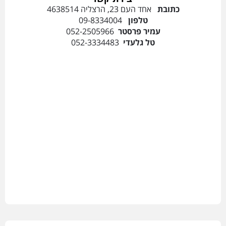
כתובת
אחד העם 23, הרצליה 4638514
טלפון
09-8334004
עמיר פרסטר
052-2505966
טל גלעדי
052-3334483