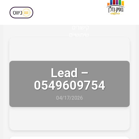
מאמרים
הופעות בטלויזיה
ניווט
אודותינו
קישורים
שימושיים
Lead –
0549609754
04/17/2026