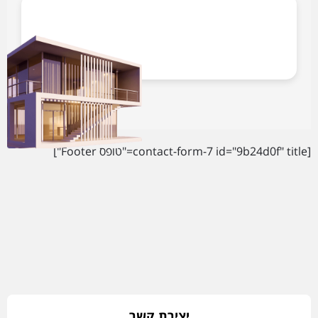
[contact-form-7 id="9b24d0f" title="טופס Footer"]
יצירת קשר