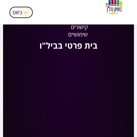
מאמרים
הופעות בטלויזיה
ניווט
אודותינו
קישורים
שימושיים
בית פרטי בביל"ו