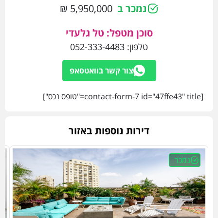
נמכר ב
5,950,000 ₪
סוכן מטפל: טל גלעדי
טלפון:
052-333-4483
צור קשר בוואטסאפ
[contact-form-7 id="47ffe43" title="טופס נכס"]
דירות נוספות באזור
נמכר