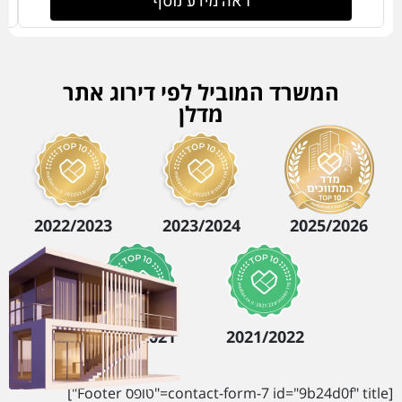
ראה מידע נוסף
המשרד המוביל לפי דירוג אתר
מדלן
2022/2023
2023/2024
2025/2026
2020/2021
2021/2022
[contact-form-7 id="9b24d0f" title="טופס Footer"]