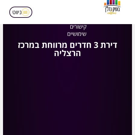
מאמרים
הופעות בטלויזיה
ניווט
אודותינו
קישורים
שימושיים
דירת 3 חדרים מרווחת במרכז
הרצליה