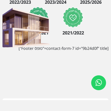
2022/2023
2023/2024
2025/2026
2020/2021
2021/2022
[contact-form-7 id="9b24d0f" title="טופס Footer"]
יצירת קשר
כתובת
אחד העם 23, הרצליה 4638514