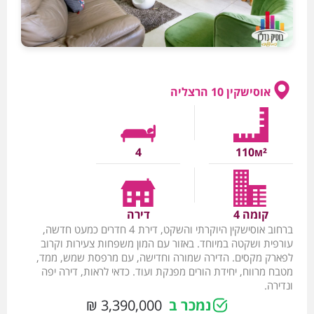
אוסישקין 10 הרצליה
4
110м²
קומה 4
דירה
ברחוב אוסישקין היוקרתי והשקט, דירת 4 חדרים כמעט חדשה,
עורפית ושקטה במיוחד. באזור עם המון משפחות צעירות וקרוב
לפארק מקסים. הדירה שמורה וחדישה, עם מרפסת שמש, ממד,
מטבח מרווח, יחידת הורים מפנקת ועוד. כדאי לראות, דירה יפה
ונדירה.
נמכר ב
3,390,000 ₪