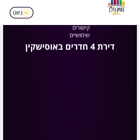
מאמרים
הופעות בטלויזיה
ניווט
אודותינו
קישורים
שימושיים
דירת 4 חדרים באוסישקין