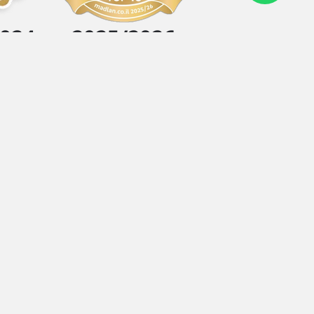
2024
2025/2026
יצירת ק
כתובת
אחד העם 23, הרצליה 4638514
טלפון
334004
עמיר פרסטר
5966
טל גלעדי
34483