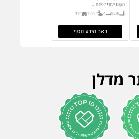
מקום יעודי לפינת...
95м²
4
קומה 1
דירה
ראה מידע נוסף
ר מדלן