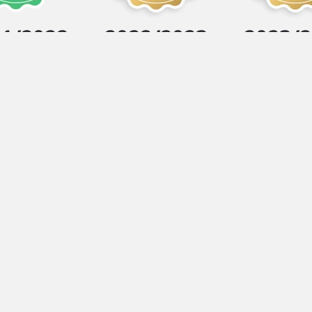
1/2022
2022/2023
2023/
שר
09-8
052-250
052-33