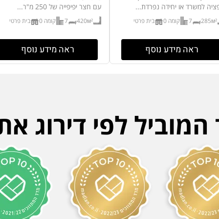
ציה למשרד או יחידה נפרדת...
עם חצר יפיפייה של 250 מ"ר...
285м²
7
קומה 0
בית פרטי
420м²
7
קומה 0
בית פרטי
ראה מידע נוסף
ראה מידע נוסף
מוביל לפי דירוג את