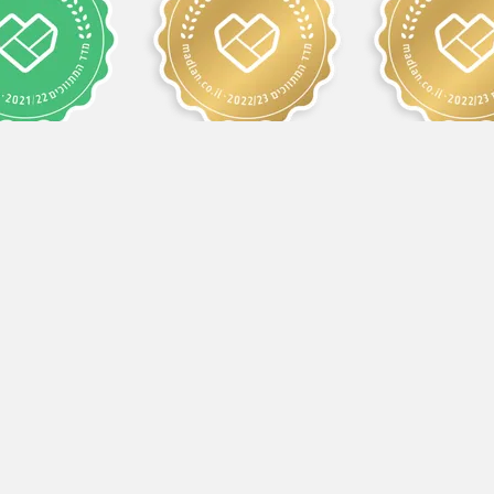
1/2022
2022/2023
2023/
שר
09-8
052-250
052-33