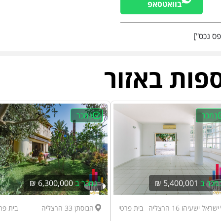
בוואטסאפ
ספות באזור
נמכר
נמכר
מכר ב
5,400,001 ₪
נמכר ב
6,300,000 ₪
ישראל ישעיהו 16 הרצליה
בית פרטי
הבוסתן 33 הרצליה
בית פר