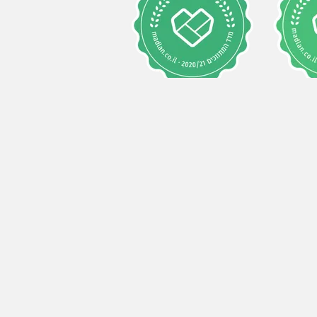
2020/2021
202