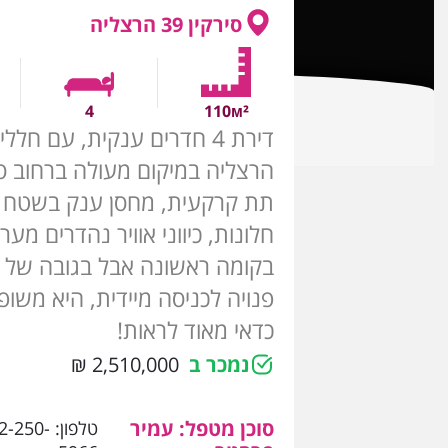
סירקין 39 הרצליה
4
110м²
דירת 4 חדרים ענקית, עם חל
הרצליה במיקום מעולה ברחוב סי
חלונות, כיווני אוויר נהדרים מע
בקומה ראשונה אבל בגובה של ק
פנויה לכניסה מיידית, היא משו
כדאי מאוד לראות!
נמכר ב
2,510,000 ₪
סוכן מטפל: עמיר
טלפון:
2-250-