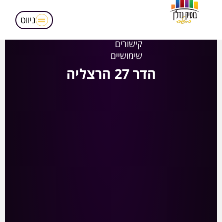
מאמרים
הופעות בטלויזיה
ניווט
אודותינו
קישורים
שימושיים
הדר 27 הרצליה