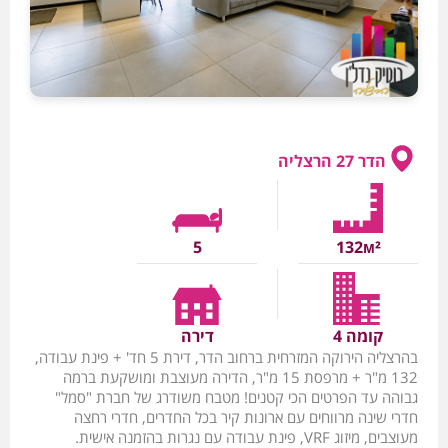
הדר 27 הרצליה
5
132м²
קומה 4
דירה
בהרצליה הירוקה המזרחית ברחוב הדר, דירת 5 חד' + פינת עבודה,
132 מ"ר + מרפסת 15 מ"ר, הדירה מעוצבת ומושקעת ברמה
גבוהה עד הפרטים הכי קטנים! מטבח משודרג של חברת "סמל"
חדרי שינה מרווחים עם ארונות קיר בכל החדרים, חדרי רחצה
מעוצבים, מיזוג VRF, פינת עבודה עם נגרות בהזמנה אישית.