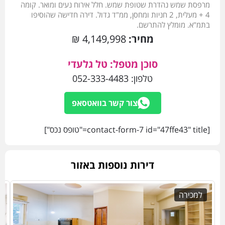
מרפסת שמש נהדרת שטופת שמש. חלל אירוח נעים ומואר. קומה
4 + מעלית, 2 חניות ומחסן, ממ"ד גדול. דירה חדישה שהוסיפו
בתמ"א. מומלץ להתרשם.
מחיר:
4,149,998 ₪
סוכן מטפל: טל גלעדי
טלפון:
052-333-4483
צור קשר בוואטסאפ
[contact-form-7 id="47ffe43" title="טופס נכס"]
דירות נוספות באזור
למכירה