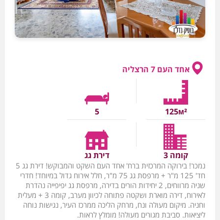
אחד העם 7 הרצליה
5
125м²
קומה 3
דירת גג
נמכר! בירוקה המרכזית ברח' אחד העם השקט והמבוקש! דירת גג 5
חד' 125 מ"ר + מרפסת גג 75 מ"ר, חלל אירוח גדול במיוחד! חדרי
שניה מרווחים, 2 יחידות הורים בדירה, מרפסת גג יפיפייה נהדרת
לאירוח, דירה מוארת ושקטה פתוחה לכיוון מערב, קומה 3 + מעלית
וחניה. מיקום מעולה ונח, מרחק הליכה ממרכז העיר, נגישות נוחה
ליציאות. סביבת מגורים מעולה! מומלץ לראות.