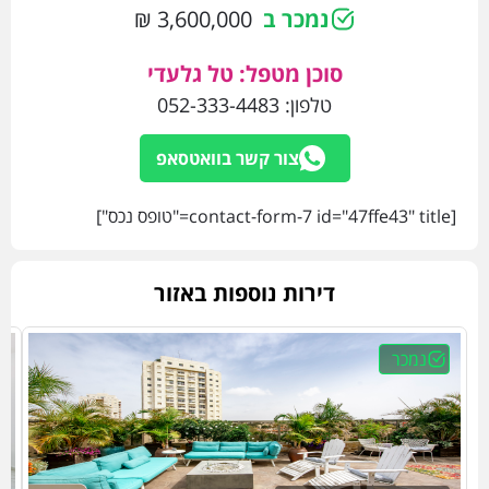
נמכר ב
3,600,000 ₪
סוכן מטפל: טל גלעדי
טלפון:
052-333-4483
צור קשר בוואטסאפ
[contact-form-7 id="47ffe43" title="טופס נכס"]
דירות נוספות באזור
נמכר