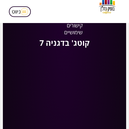
מאמרים
הופעות בטלויזיה
ניווט
אודותינו
קישורים
שימושיים
קוטג' בדגניה 7