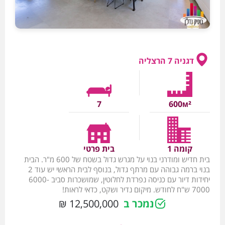
דגניה 7 הרצליה
7
600м²
קומה 1
בית פרטי
בית חדיש ומודרני בנוי על מגרש גדול בשטח של 600 מ"ר. הבית
בנוי ברמה גבוהה עם מרתף גדול, בנוסף לבית הראשי יש עוד 2
יחידות דיור עם כניסה נפרדת לחלוטין, שמושכרות סביב 6000-
7000 ש"ח לחודש. מיקום נדיר ושקט, כדאי לראות!
נמכר ב
12,500,000 ₪