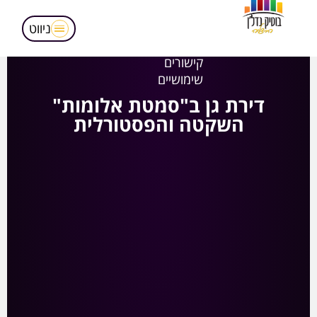
מאמרים
הופעות בטלויזיה
ניווט
אודותינו
קישורים
שימושיים
דירת גן ב"סמטת אלומות"
השקטה והפסטורלית