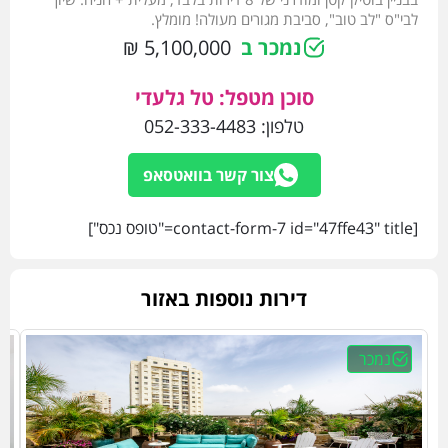
לבי"ס "לב טוב", סביבת מגורים מעולה! מומלץ.
נמכר ב
5,100,000 ₪
סוכן מטפל: טל גלעדי
טלפון:
052-333-4483
צור קשר בוואטסאפ
[contact-form-7 id="47ffe43" title="טופס נכס"]
דירות נוספות באזור
נמכר