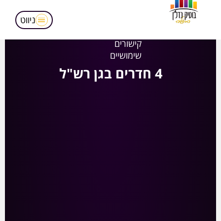
מאמרים
הופעות בטלויזיה
ניווט
אודותינו
קישורים
שימושיים
4 חדרים בגן רש"ל