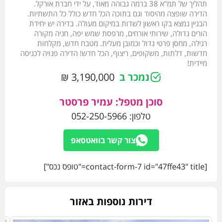
תהליך של תמ"א 38 ברמה גבוהה מאוד, על ידי חברת אורקל.
הדירה שופצה מהיסוד וגם בתוכה הכל חדש כולל כל התשתיות.
הבניין נמצא בקו ראשון לשדות במיקום מעולה. בדירה יש יחידת
הורים גדולה, שירותי אורחים, מרפסת שמש יפה, חניה מקורה
רגילה, מחסן פרטי גדול וכמובן מעלית. מטבח חדש, מקלחות
חדשות, דלתות, משקופים, ריצוף, הכל חדש! הדירה פנויה לכניסה
מיידית!
נמכר ב
3,190,000 ₪
סוכן מטפל: עמיר פרסטר
טלפון:
052-250-5966
צור קשר בוואטסאפ
[contact-form-7 id="47ffe43" title="טופס נכס"]
דירות נוספות באזור