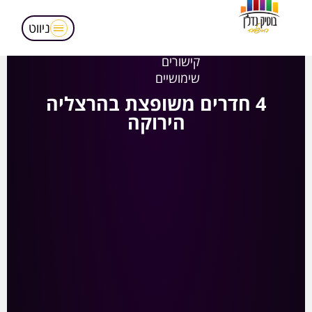
מאמרים
הופעות בטלויזיה
ניווט
אודותינו
קישורים
שימושיים
4 חדרים משופצת בהרצליה
הירוקה