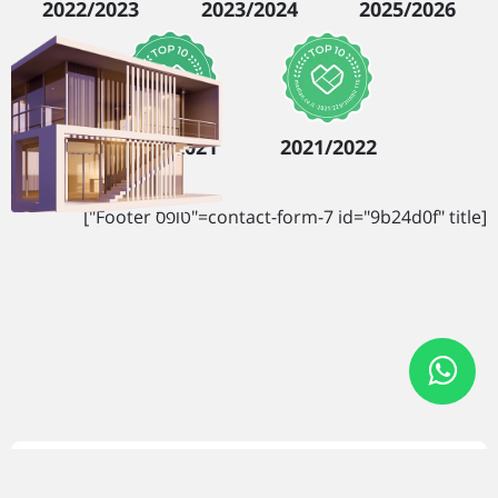
2022/2023
2023/2024
2025/2026
2020/2021
2021/2022
[contact-form-7 id="9b24d0f" title="טופס Footer"]
יצירת קשר
כתובת
אחד העם 23, הרצליה 4638514