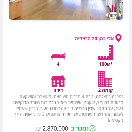
אלי כהן 20 הרצליה
4
100м²
קומה 2
דירה
נמכרה בהצלחה, דירת 4 חדרים משופצת, מעוצבת ומושקעת.
מרווחת במיוחד, שקטה ואיכותית באחד הרחובות היותר מבוקשים
בעיר, על התפר שבין הרצליה הירוקה למרכז העיר. בבניין שעתיד
לעבור התחדשות עירונית. יש יחידת הורים, יש 3 כיווני אוויר. דירה
מקסימה!
נמכר ב
2,870,000 ₪