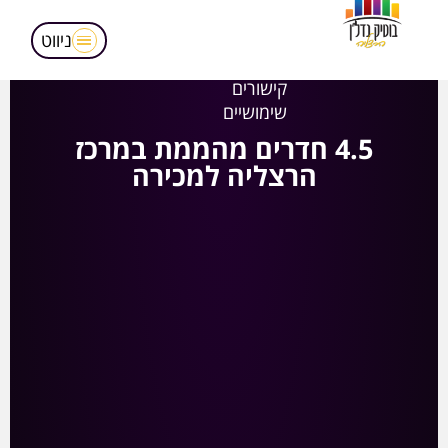
מאמרים
הופעות בטלויזיה
ניווט
אודותינו
קישורים
שימושיים
4.5 חדרים מהממת במרכז
הרצליה למכירה