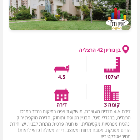
בן גוריון 42 הרצליה
4.5
107м²
קומה 3
דירה
דירת 4.5 חדרים מעוצבת, מושקעת ויפה במיקום נהדר במרכז
הרצליה, במגדלי סיגל. הבניין מטופח ותוחזק, הדירה מוקפת ירוק
ונהנית מפרטיות מקסימלית. יש חניה פרטית מתחת לבניין, יש יחידת
הורים מפנקת, מטבח מרווח ומעוצב. דירה מעולה! כדאי לראות!
מחיר אטרקטיבי!!!