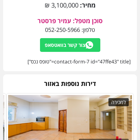
מחיר:
3,100,000 ₪
סוכן מטפל: עמיר פרסטר
טלפון:
052-250-5966
צור קשר בוואטסאפ
[contact-form-7 id="47ffe43" title="טופס נכס"]
דירות נוספות באזור
למכירה