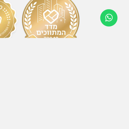
2024
2025/2026
יצירת ק
כתובת
אחד העם 23, הרצליה 4638514
טלפון
334004
עמיר פרסטר
5966