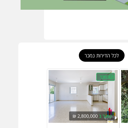
לכל הדירות נמכר
נמכר
נמכר ב
2,800,000 ₪