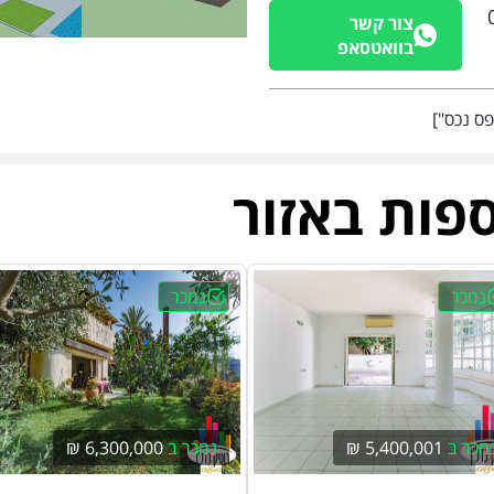
צור קשר
בוואטסאפ
ספות באזור
נמכר
נמכר
מכר ב
5,400,001 ₪
נמכר ב
6,300,000 ₪