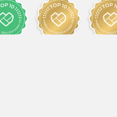
1/2022
2022/2023
2023/
שר
09-8
052-250