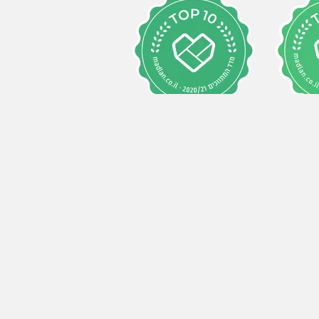
2020/2021
202