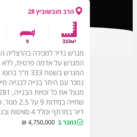
הרב מובשוביץ 28
9
333м²
מגרש נדיר למכירה בהרצליה הצ
המגרש על אדמה פרטית, ללא שיע
נמכר עם היתר בנייה לבנייה מיי
דיור במרתף וכולל 4 סוויטות ובנוסף ממ"ד.
נמכר ב
4,750,000 ₪